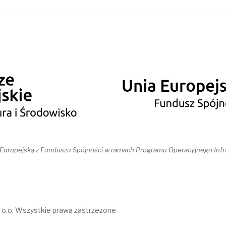
 Europejską z Funduszu Spójności w ramach Programu Operacyjnego Infr
 o.o. Wszystkie prawa zastrzezone