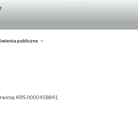
wienia publiczne
 Drwinia, KRS 0000458841,